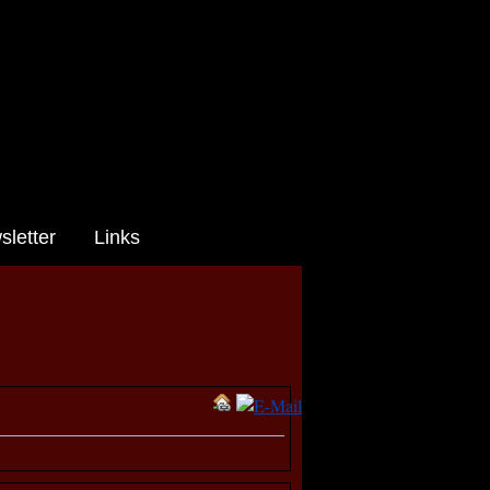
letter
Links