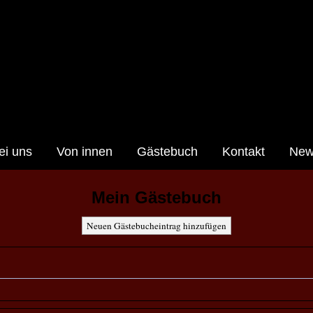
ei uns
Von innen
Gästebuch
Kontakt
News
Mein Gästebuch
Neuen Gästebucheintrag hinzufügen