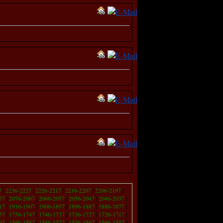
7
|
2236-2227
|
2226-2217
|
2216-2207
|
2206-2197
|
77
|
2076-2067
|
2066-2057
|
2056-2047
|
2046-2037
|
17
|
1916-1907
|
1906-1897
|
1896-1887
|
1886-1877
|
57
|
1756-1747
|
1746-1737
|
1736-1727
|
1726-1717
|
97
|
1596-1587
|
1586-1577
|
1576-1567
|
1566-1557
|