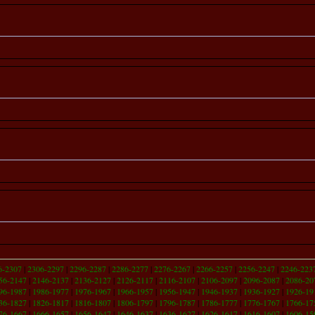
6-2307
|
2306-2297
|
2296-2287
|
2286-2277
|
2276-2267
|
2266-2257
|
2256-2247
|
2246-223
56-2147
|
2146-2137
|
2136-2127
|
2126-2117
|
2116-2107
|
2106-2097
|
2096-2087
|
2086-20
96-1987
|
1986-1977
|
1976-1967
|
1966-1957
|
1956-1947
|
1946-1937
|
1936-1927
|
1926-19
36-1827
|
1826-1817
|
1816-1807
|
1806-1797
|
1796-1787
|
1786-1777
|
1776-1767
|
1766-17
76-1667
|
1666-1657
|
1656-1647
|
1646-1637
|
1636-1627
|
1626-1617
|
1616-1607
|
1606-15