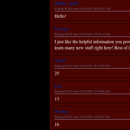
online_cialis
Eintrag #1105 vom 14.04.2019, 05:25:02 Uhr
Hello!
George
Eintrag #1104 vom 14.04.2019, 02:24:14 Uhr
I just like the helpful information you pr
learn many new stuff right here! Best of l
Trent
Eintrag #1103 vom 14.04.2019, 01:22:50 Uhr
25
Eve
Eintrag #1102 vom 13.04.2019, 22:40:08 Uhr
13
Wesley
Eintrag #1101 vom 13.04.2019, 22:28:22 Uhr
16