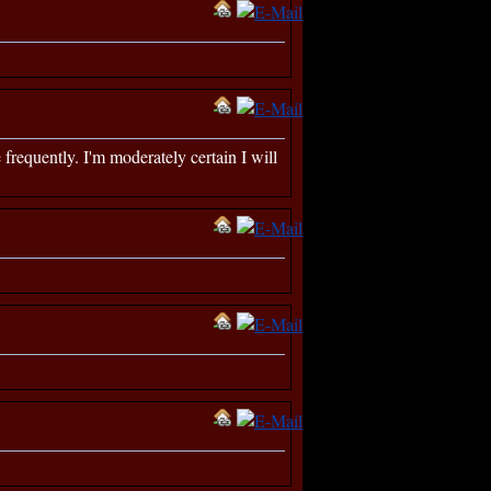
 frequently. I'm moderately certain I will