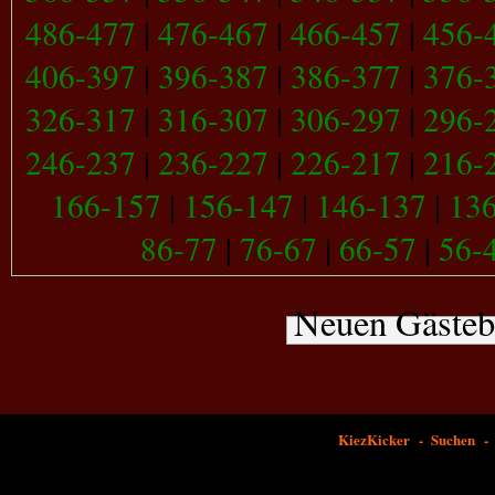
486-477
|
476-467
|
466-457
|
456-
406-397
|
396-387
|
386-377
|
376-
326-317
|
316-307
|
306-297
|
296-
246-237
|
236-227
|
226-217
|
216-
166-157
|
156-147
|
146-137
|
13
86-77
|
76-67
|
66-57
|
56-
Neuen Gästeb
Kiez
Kick
er -
Suchen
-