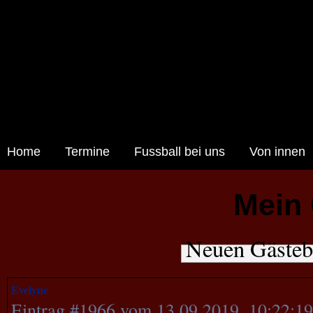
Home
Termine
Fussball bei uns
Von innen
Mein
Neuen Gästeb
Evelyne
Eintrag #1966 vom 13.09.2019, 10:22:1