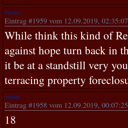
Thomas
Eintrag #1959 vom 12.09.2019, 02:35:0
While think this kind of Re
against hope turn back in t
it be at a standstill very y
terracing property foreclo
Sammie
Eintrag #1958 vom 12.09.2019, 00:07:2
18