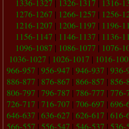
1336-1327
|
1326-1317
|
1316-1
1276-1267
|
1266-1257
|
1256-1
1216-1207
|
1206-1197
|
1196-1
1156-1147
|
1146-1137
|
1136-1
1096-1087
|
1086-1077
|
1076-1
1036-1027
|
1026-1017
|
1016-100
966-957
|
956-947
|
946-937
|
936-
886-877
|
876-867
|
866-857
|
856-
806-797
|
796-787
|
786-777
|
776-
726-717
|
716-707
|
706-697
|
696-
646-637
|
636-627
|
626-617
|
616-
566-557
|
556-547
|
546-537
|
536-