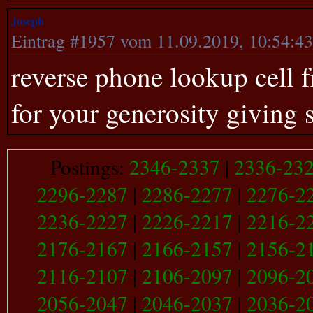
Joseph
Eintrag #1957 vom 11.09.2019, 10:54:4
reverse phone lookup cell f
for your generosity giving 
Postings:
2346-2337
|
2336-23
2296-2287
|
2286-2277
|
2276-2
2236-2227
|
2226-2217
|
2216-2
2176-2167
|
2166-2157
|
2156-2
2116-2107
|
2106-2097
|
2096-2
2056-2047
|
2046-2037
|
2036-2